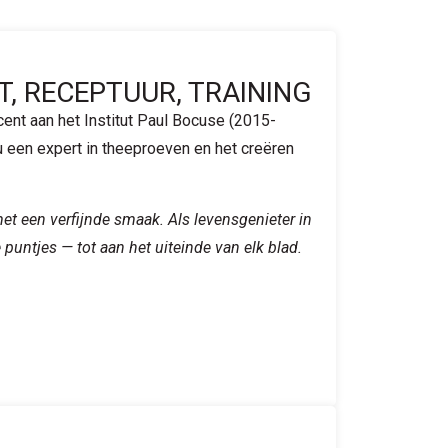
T, RECEPTUUR, TRAINING
ent aan het Institut Paul Bocuse (2015-
nu een expert in theeproeven en het creëren
et een verfijnde smaak. Als levensgenieter in
de puntjes — tot aan het uiteinde van elk blad.