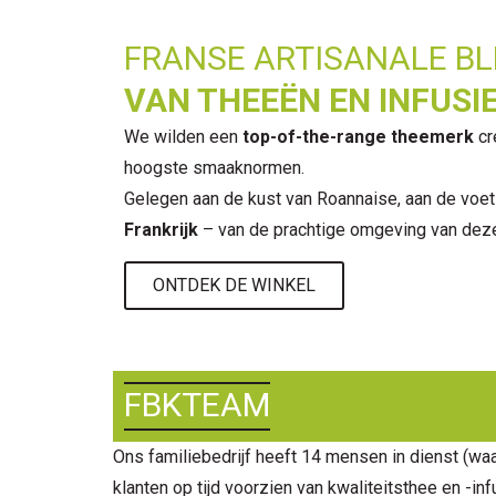
FRANSE ARTISANALE B
VAN THEEËN EN INFUSI
We wilden een
top-of-the-range theemerk
cr
hoogste smaaknormen.
Gelegen aan de kust van Roannaise, aan de voet 
Frankrijk
– van de prachtige omgeving van deze
ONTDEK DE WINKEL
FBKTEAM
Ons familiebedrijf heeft 14 mensen in dienst (waar
klanten op tijd voorzien van kwaliteitsthee en -infu