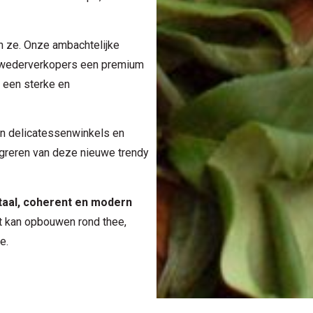
n ze. Onze ambachtelijke
e wederverkopers een premium
t een sterke en
an delicatessenwinkels en
egreren van deze nieuwe trendy
taal, coherent en modern
 kan opbouwen rond thee,
e.