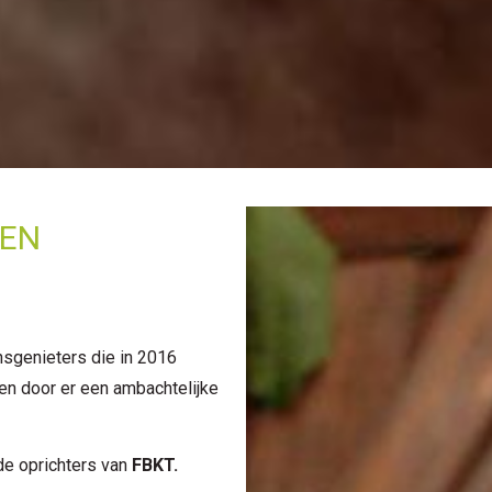
 EN
nsgenieters die in 2016
en door er een ambachtelijke
 de oprichters van
FBKT.