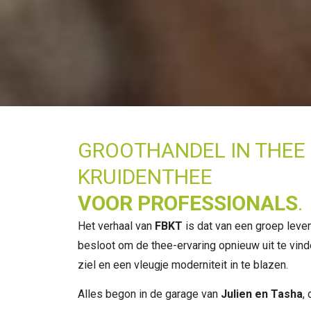
GROOTHANDEL IN THEE
KRUIDENTHEE
VOOR PROFESSIONALS
.
Het verhaal van
FBKT
is dat van een groep leve
besloot om de thee-ervaring opnieuw uit te vind
ziel en een vleugje moderniteit in te blazen.
Alles begon in de garage van
Julien en Tasha
,