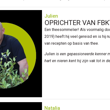
Julien
OPRICHTER VAN FBK
Een theesommelier! Als voormalig doc
2019) heeft hij veel gereisd en is hij 
van recepten op basis van thee.
Julien is een gepassioneerde kenner m
hart en nieren kent hij zijn vak tot in 
Natalia