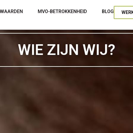
 WAARDEN
MVO-BETROKKENHEID
BLOG
WER
WIE ZIJN WIJ?