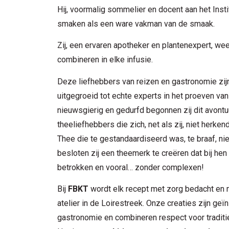
Hij, voormalig sommelier en docent aan het Insti
smaken als een ware vakman van de smaak.
Zij, een ervaren apotheker en plantenexpert, wee
combineren in elke infusie.
Deze liefhebbers van reizen en gastronomie zijn
uitgegroeid tot echte experts in het proeven va
nieuwsgierig en gedurfd begonnen zij dit avont
theeliefhebbers die zich, net als zij, niet herke
Thee die te gestandaardiseerd was, te braaf, n
besloten zij een theemerk te creëren dat bij hen 
betrokken en vooral… zonder complexen!
Bij
FBKT
wordt elk recept met zorg bedacht en
atelier in de Loirestreek. Onze creaties zijn ge
gastronomie en combineren respect voor traditie