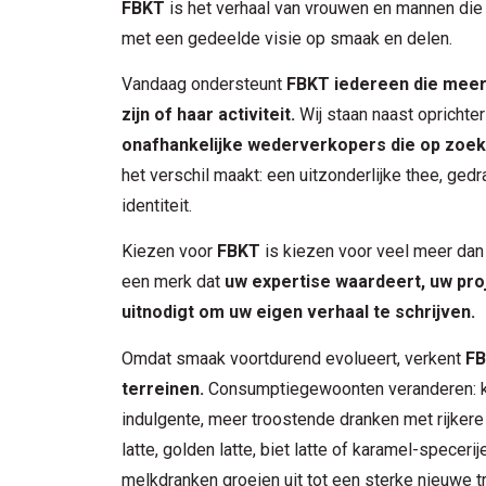
FBKT
is het verhaal van vrouwen en mannen die 
met een gedeelde visie op smaak en delen.
Vandaag ondersteunt
FBKT iedereen die meer
zijn of haar activiteit.
Wij staan naast oprichte
onafhankelijke wederverkopers die op zoek 
het verschil maakt: een uitzonderlijke thee, ge
identiteit.
Kiezen voor
FBKT
is kiezen voor veel meer dan 
een merk dat
uw expertise waardeert, uw pro
uitnodigt om uw eigen verhaal te schrijven.
Omdat smaak voortdurend evolueert, verkent
FB
terreinen.
Consumptiegewoonten veranderen: k
indulgente, meer troostende dranken met rijke
latte, golden latte, biet latte of karamel-speceri
melkdranken groeien uit tot een sterke nieuwe t