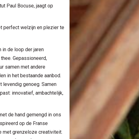
tut Paul Bocuse, jaagt op
t perfect welzijn en plezier te
 in de loop der jaren
n thee. Gepassioneerd,
uur samen met andere
nden in het bestaande aanbod.
iet levendig genoeg. Samen
past: innovatief, ambachtelijk,
 met de hand gemengd in ons
ïnspireerd op de Franse
 met grenzeloze creativiteit.