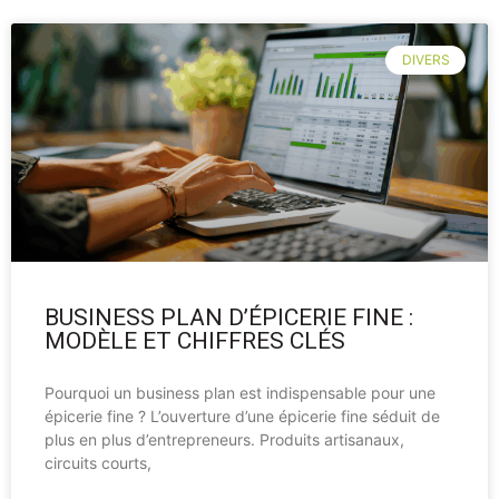
DIVERS
BUSINESS PLAN D’ÉPICERIE FINE :
MODÈLE ET CHIFFRES CLÉS
Pourquoi un business plan est indispensable pour une
épicerie fine ? L’ouverture d’une épicerie fine séduit de
plus en plus d’entrepreneurs. Produits artisanaux,
circuits courts,