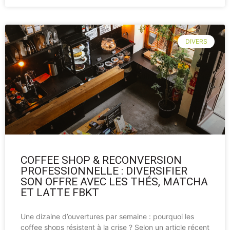
DIVERS
COFFEE SHOP & RECONVERSION
PROFESSIONNELLE : DIVERSIFIER
SON OFFRE AVEC LES THÉS, MATCHA
ET LATTE FBKT
Une dizaine d’ouvertures par semaine : pourquoi les
coffee shops résistent à la crise ? Selon un article récent