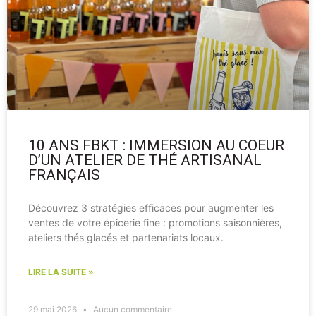
10 ANS FBKT : IMMERSION AU COEUR
D’UN ATELIER DE THÉ ARTISANAL
FRANÇAIS
Découvrez 3 stratégies efficaces pour augmenter les
ventes de votre épicerie fine : promotions saisonnières,
ateliers thés glacés et partenariats locaux.
LIRE LA SUITE »
29 mai 2026
Aucun commentaire