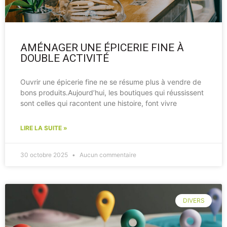
AMÉNAGER UNE ÉPICERIE FINE À
DOUBLE ACTIVITÉ
Ouvrir une épicerie fine ne se résume plus à vendre de
bons produits.Aujourd’hui, les boutiques qui réussissent
sont celles qui racontent une histoire, font vivre
LIRE LA SUITE »
30 octobre 2025
Aucun commentaire
DIVERS