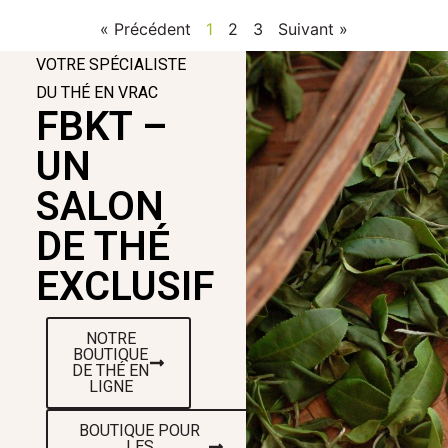
« Précédent
1
2
3
Suivant »
VOTRE SPÉCIALISTE
DU THÉ EN VRAC
FBKT –
UN
SALON
DE THÉ
EXCLUSIF
NOTRE
BOUTIQUE
DE THÉ EN
LIGNE
BOUTIQUE POUR
LES