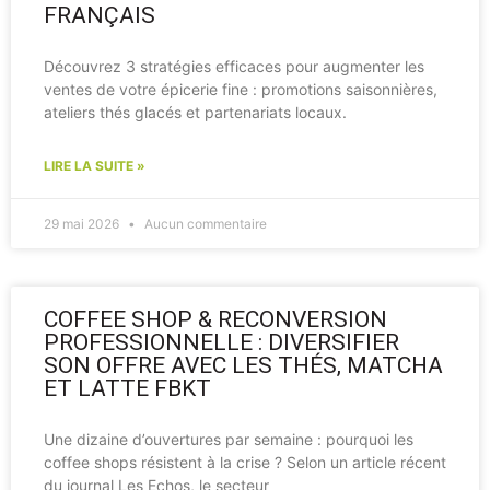
FRANÇAIS
Découvrez 3 stratégies efficaces pour augmenter les
ventes de votre épicerie fine : promotions saisonnières,
ateliers thés glacés et partenariats locaux.
LIRE LA SUITE »
29 mai 2026
Aucun commentaire
COFFEE SHOP & RECONVERSION
PROFESSIONNELLE : DIVERSIFIER
SON OFFRE AVEC LES THÉS, MATCHA
ET LATTE FBKT
Une dizaine d’ouvertures par semaine : pourquoi les
coffee shops résistent à la crise ? Selon un article récent
du journal Les Echos, le secteur