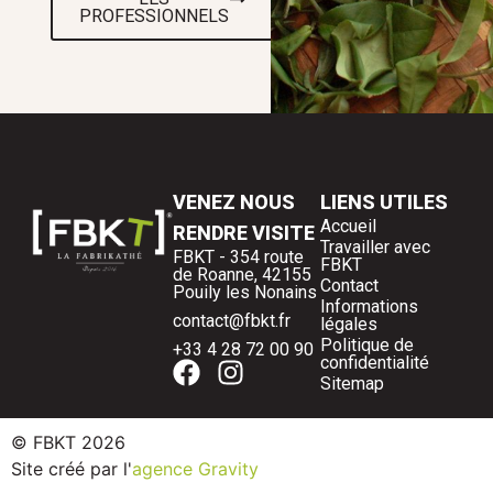
PROFESSIONNELS
VENEZ NOUS
LIENS UTILES
Accueil
RENDRE VISITE
Travailler avec
FBKT - 354 route
FBKT
de Roanne, 42155
Contact
Pouily les Nonains
Informations
contact@fbkt.fr
légales
Politique de
+33 4 28 72 00 90
confidentialité
Sitemap
© FBKT 2026
Site créé par l'
agence Gravity