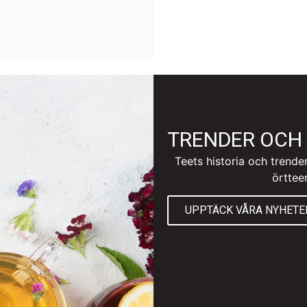
TRENDER OCH 
Teets historia och trender
örttee
UPPTÄCK VÅRA NYHETE