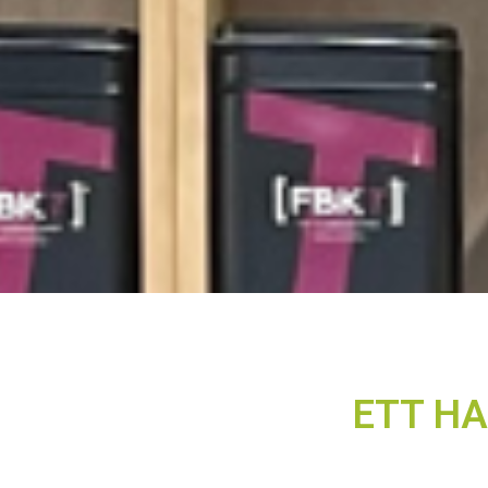
ETT H