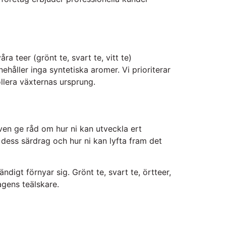
a teer (grönt te, svart te, vitt te)
ehåller inga syntetiska aromer. Vi prioriterar
llera växternas ursprung.
även ge råd om hur ni kan utveckla ert
, dess särdrag och hur ni kan lyfta fram det
digt förnyar sig. Grönt te, svart te, örtteer,
dagens teälskare.