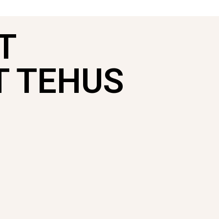
T
T TEHUS