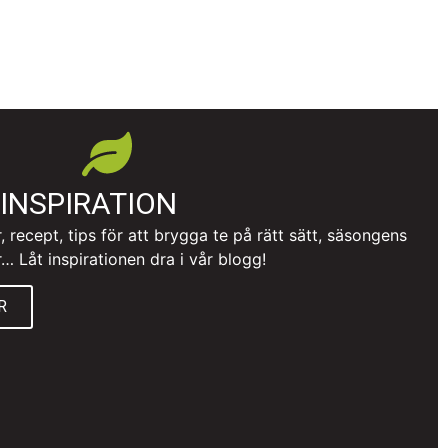
INSPIRATION
, recept, tips för att brygga te på rätt sätt, säsongens
r… Låt inspirationen dra i vår blogg!
R