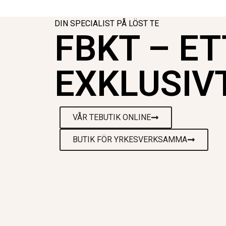
DIN SPECIALIST PÅ LÖST TE
FBKT – ET
EXKLUSIV
VÅR TEBUTIK ONLINE
BUTIK FÖR YRKESVERKSAMMA