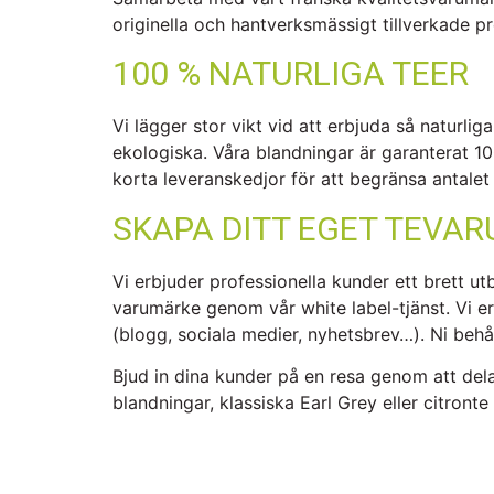
originella och hantverksmässigt tillverkade p
100 % NATURLIGA TEER
Vi lägger stor vikt vid att erbjuda så naturlig
ekologiska. Våra blandningar är garanterat 100
korta leveranskedjor för att begränsa antalet
SKAPA DITT EGET TEVA
Vi erbjuder professionella kunder ett brett u
varumärke genom vår white label-tjänst. Vi erb
(blogg, sociala medier, nyhetsbrev…). Ni behålle
Bjud in dina kunder på en resa genom att dela 
blandningar, klassiska Earl Grey eller citronte