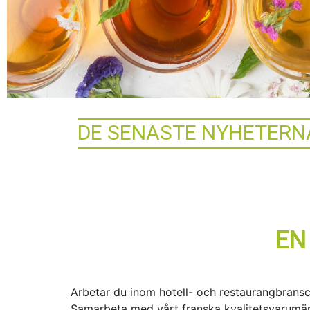
DE SENASTE NYHETERN
EN
Arbetar du inom hotell- och restaurangbransch
Samarbeta med vårt franska kvalitetsvarumärke