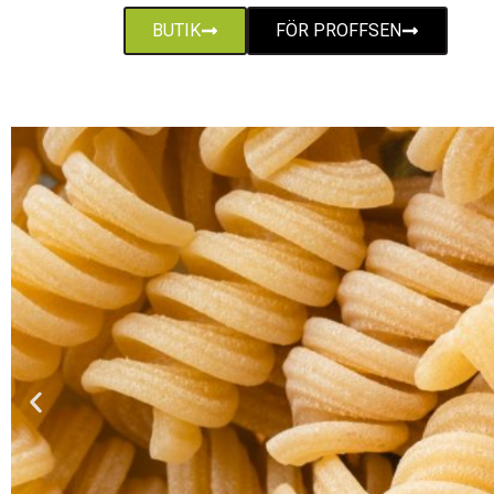
BUTIK
FÖR PROFFSEN