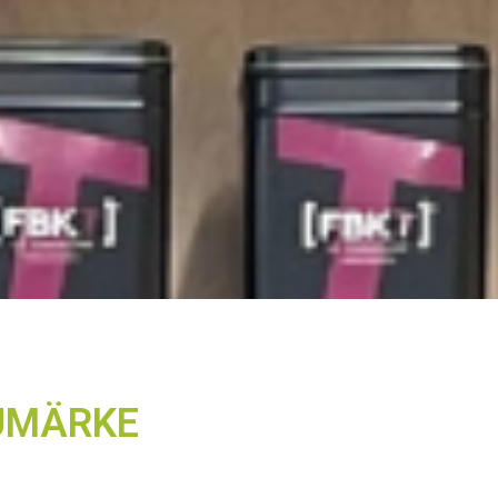
UMÄRKE