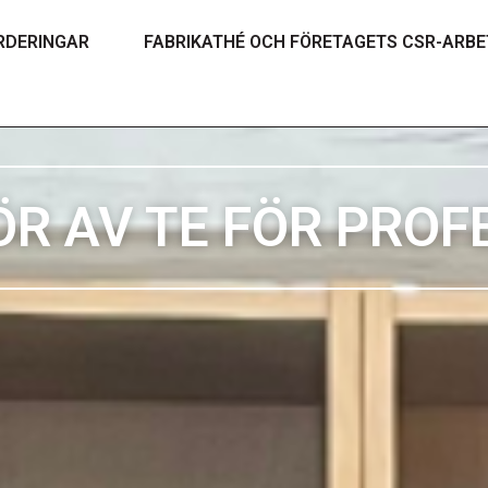
RDERINGAR
FABRIKATHÉ OCH FÖRETAGETS CSR-ARBE
ÖR AV TE FÖR PROF