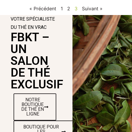
« Précédent
1
2
3
Suivant »
VOTRE SPÉCIALISTE
DU THÉ EN VRAC
FBKT –
UN
SALON
DE THÉ
EXCLUSIF
NOTRE
BOUTIQUE
DE THÉ EN
LIGNE
BOUTIQUE POUR
LES