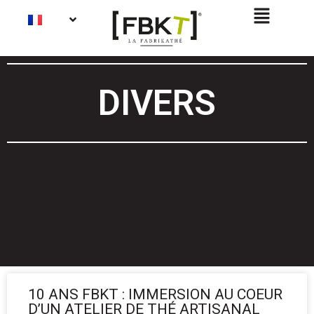
DIVERS
10 ANS FBKT : IMMERSION AU COEUR
D’UN ATELIER DE THÉ ARTISANAL