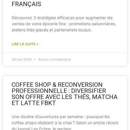
FRANÇAIS
Découvrez 3 stratégies efficaces pour augmenter les
ventes de votre épicerie fine : promotions saisonnières,
ateliers thés glacés et partenariats locaux.
LIRE LA SUITE »
29 mai 2026
Aucun commentaire
COFFEE SHOP & RECONVERSION
PROFESSIONNELLE : DIVERSIFIER
SON OFFRE AVEC LES THÉS, MATCHA
ET LATTE FBKT
Une dizaine d’ouvertures par semaine : pourquoi les
coffee shops résistent à la crise ? Selon un article récent
du journal Les Echos, le secteur