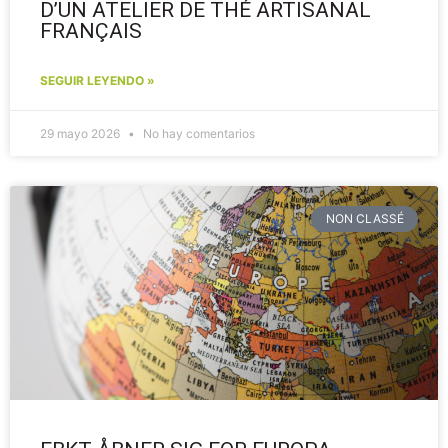
D’UN ATELIER DE THÉ ARTISANAL
FRANÇAIS
SEGUIR LEYENDO »
29 mayo 2026
No hay comentarios
NON CLASSÉ