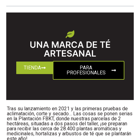
UNA MARCA DE TÉ
ARTESANAL
TIENDA
PARA
PROFESIONALES
Tras su lanzamiento en 2021 y las primeras pruebas de
aclimatación, corte y secado… Las cosas se ponen serias
en la Plantación FBKT, donde nuestras parcelas de 2
hectáreas, situadas a dos pasos del taller, ¡se preparan
para recibir las cerca de 28.400 plantas aromáticas y
medicinales, hortalizas y arbustos de té que se plantarán
este año!