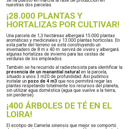
se ha puesto en marcha la fase de producción en
nuestras dos parcelas.
¡28.000 PLANTAS Y
HORTALIZAS POR CULTIVAR!
Una parcela de 1,3 hectáreas albergará 15.000 plantas
aromáticas y medicinales y 13.000 plantas hortícolas. En
esta parte del terreno se está construyendo un
invernadero de 8 m x 40 m: servirá de vivero y albergará
algunas hortalizas de invierno para las cestas de
verduras de los empleados.
También se ha recurrido al radiestesista para identificar la
presencia de un manantial natural
en la parcela,
situado a unos 3 m20 de profundidad. Así pudimos
instalar un
pozo de 4 m3
que nos permitirá regar las
plantas respetando totalmente los recursos del planeta,
sin utilizar agua doméstica (agua que vuelve a la tierra,
sin perderse).
¡400 ÁRBOLES DE TÉ EN EL
LOIRA!
El ecotipo de Camelia sinensis que mejor se comportó