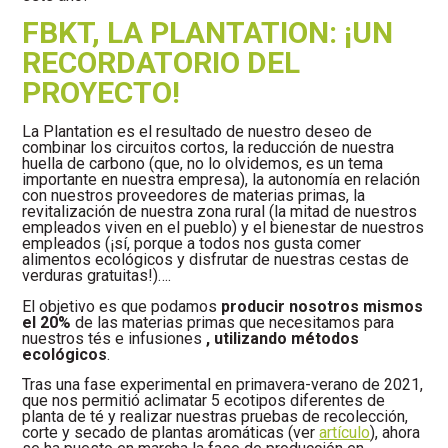
FBKT, LA PLANTATION: ¡UN
RECORDATORIO DEL
PROYECTO!
La Plantation es el resultado de nuestro deseo de
combinar los circuitos cortos, la reducción de nuestra
huella de carbono (que, no lo olvidemos, es un tema
importante en nuestra empresa), la autonomía en relación
con nuestros proveedores de materias primas, la
revitalización de nuestra zona rural (la mitad de nuestros
empleados viven en el pueblo) y el bienestar de nuestros
empleados (¡sí, porque a todos nos gusta comer
alimentos ecológicos y disfrutar de nuestras cestas de
verduras gratuitas!)….
El objetivo es que podamos
producir nosotros mismos
el 20%
de las materias primas que necesitamos para
nuestros tés e infusiones
, utilizando métodos
ecológicos
.
Tras una fase experimental en primavera-verano de 2021,
que nos permitió aclimatar 5 ecotipos diferentes de
planta de té y realizar nuestras pruebas de recolección,
corte y secado de plantas aromáticas (ver
artículo
), ahora