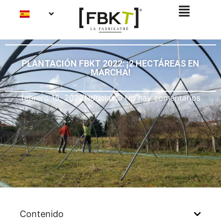
PLANTACIÓN FBKT 2022: ¡2 HECTÁREAS EN
MARCHA!
febrero 15, 2022
Noticias
No hay comentarios
Contenido