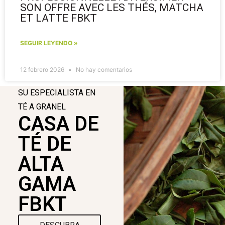
SON OFFRE AVEC LES THÉS, MATCHA
ET LATTE FBKT
SEGUIR LEYENDO »
12 febrero 2026
No hay comentarios
SU ESPECIALISTA EN
TÉ A GRANEL
CASA DE
TÉ DE
ALTA
GAMA
FBKT