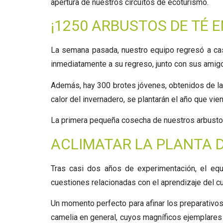
apertura de nuestros circuitos de ecoturismo.
¡1250 ARBUSTOS DE TÉ 
La semana pasada, nuestro equipo regresó a cas
inmediatamente a su regreso, junto con sus amigos
Además, hay 300 brotes jóvenes, obtenidos de la
calor del invernadero, se plantarán el año que vien
La primera pequeña cosecha de nuestros arbustos 
ACLIMATAR LA PLANTA D
Tras casi dos años de experimentación, el equ
cuestiones relacionadas con el aprendizaje del cu
Un momento perfecto para afinar los preparativ
camelia en general, cuyos magníficos ejemplares 