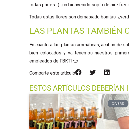
todas partes…): ¡un bienvenido soplo de aire fresco
Todas estas flores son demasiado bonitas, ¿ver
LAS PLANTAS TAMBIÉN 
En cuanto a las plantas aromáticas, acaban de sal
bien colocados y ya tenemos nuestros primero
empleados de FBKT! 🙂
Comparte este artículo
ESTOS ARTÍCULOS DEBERÍAN I
DIVERS