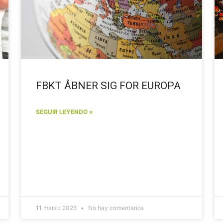
FBKT ÅBNER SIG FOR EUROPA
SEGUIR LEYENDO »
11 marzo 2026
No hay comentarios