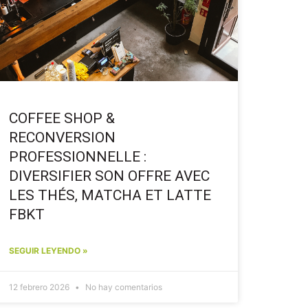
COFFEE SHOP &
RECONVERSION
PROFESSIONNELLE :
DIVERSIFIER SON OFFRE AVEC
LES THÉS, MATCHA ET LATTE
FBKT
SEGUIR LEYENDO »
12 febrero 2026
No hay comentarios