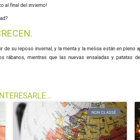
 al final del invierno!
dad?
CRECEN.
ir de su reposo invernal, y la menta y la melisa están en pleno a
s rábanos, mientras que las nuevas ensaladas y patatas de
NTERESARLE...
NON CLASSÉ