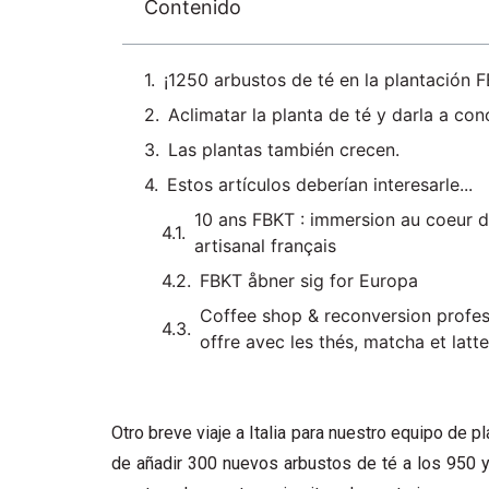
Contenido
¡1250 arbustos de té en la plantación 
Aclimatar la planta de té y darla a con
Las plantas también crecen.
Estos artículos deberían interesarle...
10 ans FBKT : immersion au coeur d’
artisanal français
FBKT åbner sig for Europa
Coffee shop & reconversion professi
offre avec les thés, matcha et latt
Otro breve viaje a Italia para nuestro equipo de 
de añadir 300 nuevos arbustos de té a los 950 y