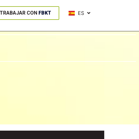
EN
TRABAJAR CON
FBKT
ES
NL