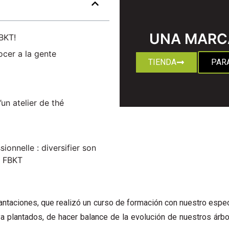
UNA MARC
FBKT!
ocer a la gente
TIENDA
PAR
un atelier de thé
onnelle : diversifier son
e FBKT
plantaciones, que realizó un curso de formación con nuestro espec
a plantados, de hacer balance de la evolución de nuestros árbol