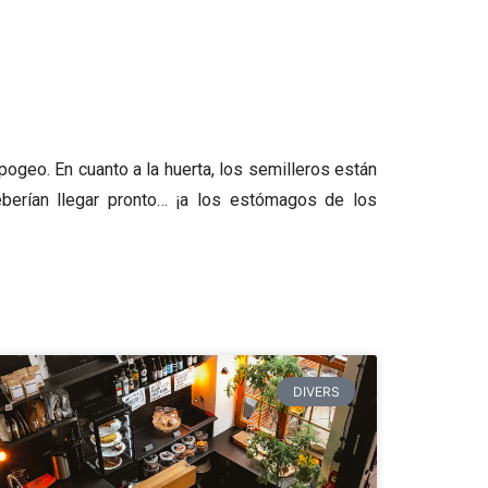
pogeo. En cuanto a la huerta, los semilleros están
berían llegar pronto… ¡a los estómagos de los
DIVERS