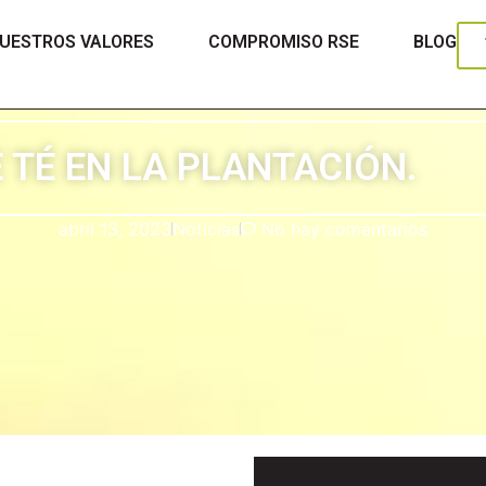
UESTROS VALORES
COMPROMISO RSE
BLOG
 TÉ EN LA PLANTACIÓN.
abril 13, 2023
Noticias
No hay comentarios