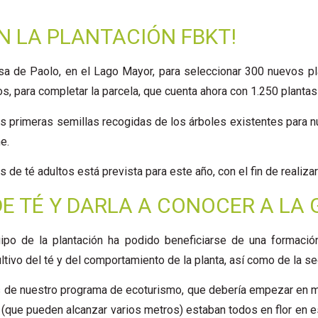
EN LA PLANTACIÓN FBKT!
a de Paolo, en el Lago Mayor, para seleccionar 300 nuevos pl
, para completar la parcela, que cuenta ahora con 1.250 plantas 
s primeras semillas recogidas de los árboles existentes para nu
e.
de té adultos está prevista para este año, con el fin de realiza
E TÉ Y DARLA A CONOCER A LA
ipo de la plantación ha podido beneficiarse de una formaci
ltivo del té y del comportamiento de la planta, así como de la s
os de nuestro programa de ecoturismo, que debería empezar en 
(que pueden alcanzar varios metros) estaban todos en flor en es