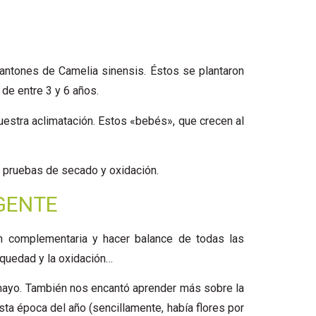
antones de Camelia sinensis. Éstos se plantaron
de entre 3 y 6 años.
estra aclimatación. Estos «bebés», que crecen al
r pruebas de secado y oxidación.
 GENTE
ón complementaria y hacer balance de todas las
equedad y la oxidación…
mayo. También nos encantó aprender más sobre la
ta época del año (sencillamente, había flores por