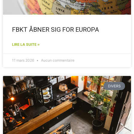
FBKT ÅBNER SIG FOR EUROPA
LIRE LA SUITE »
11 mars 2026
Aucun commentaire
DIVERS