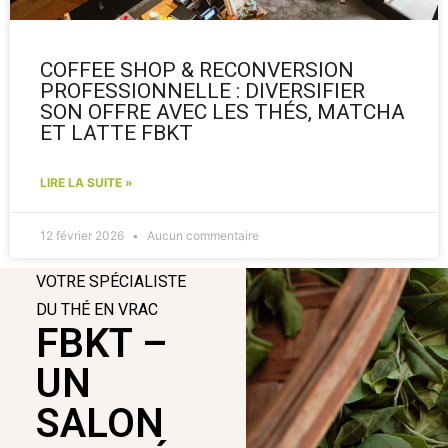
COFFEE SHOP & RECONVERSION
PROFESSIONNELLE : DIVERSIFIER
SON OFFRE AVEC LES THÉS, MATCHA
ET LATTE FBKT
LIRE LA SUITE »
12 février 2026
Aucun commentaire
VOTRE SPÉCIALISTE
DU THÉ EN VRAC
FBKT –
UN
SALON