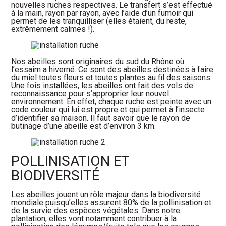
nouvelles ruches respectives. Le transfert s’est effectué
à la main, rayon par rayon, avec l’aide d’un fumoir qui
permet de les tranquilliser (elles étaient, du reste,
extrêmement calmes !).
Nos abeilles sont originaires du sud du Rhône où
l’essaim a hiverné. Ce sont des abeilles destinées à faire
du miel toutes fleurs et toutes plantes au fil des saisons.
Une fois installées, les abeilles ont fait des vols de
reconnaissance pour s’approprier leur nouvel
environnement. En effet, chaque ruche est peinte avec un
code couleur qui lui est propre et qui permet à l’insecte
d’identifier sa maison. Il faut savoir que le rayon de
butinage d’une abeille est d’environ 3 km.
POLLINISATION ET
BIODIVERSITÉ
Les abeilles jouent un rôle majeur dans la biodiversité
mondiale puisqu’elles assurent 80% de la pollinisation et
de la survie des espèces végétales. Dans notre
plantation, elles vont notamment contribuer à la