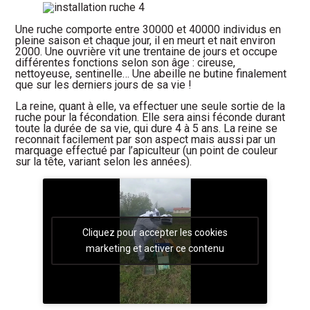
Une ruche comporte entre 30000 et 40000 individus en
pleine saison et chaque jour, il en meurt et nait environ
2000. Une ouvrière vit une trentaine de jours et occupe
différentes fonctions selon son âge : cireuse,
nettoyeuse, sentinelle… Une abeille ne butine finalement
que sur les derniers jours de sa vie !
La reine, quant à elle, va effectuer une seule sortie de la
ruche pour la fécondation. Elle sera ainsi féconde durant
toute la durée de sa vie, qui dure 4 à 5 ans. La reine se
reconnait facilement par son aspect mais aussi par un
marquage effectué par l’apiculteur (un point de couleur
sur la tête, variant selon les années).
Cliquez pour accepter les cookies
marketing et activer ce contenu