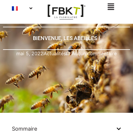
BIENVENUE, LES ABEILLES !
mai 5, 2022
Actualités
Aucun commentaire
Sommaire