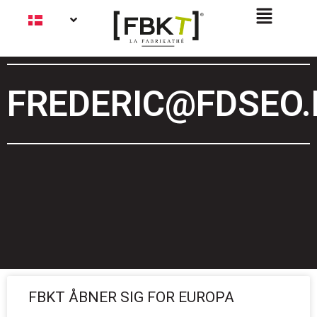
FREDERIC@FDSEO.
FBKT ÅBNER SIG FOR EUROPA