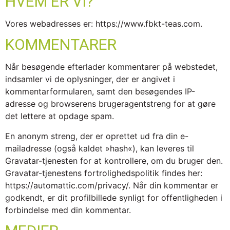
HVEM ER VI?
Vores webadresses er: https://www.fbkt-teas.com.
KOMMENTARER
Når besøgende efterlader kommentarer på webstedet,
indsamler vi de oplysninger, der er angivet i
kommentarformularen, samt den besøgendes IP-
adresse og browserens brugeragentstreng for at gøre
det lettere at opdage spam.
En anonym streng, der er oprettet ud fra din e-
mailadresse (også kaldet »hash«), kan leveres til
Gravatar-tjenesten for at kontrollere, om du bruger den.
Gravatar-tjenestens fortrolighedspolitik findes her:
https://automattic.com/privacy/. Når din kommentar er
godkendt, er dit profilbillede synligt for offentligheden i
forbindelse med din kommentar.